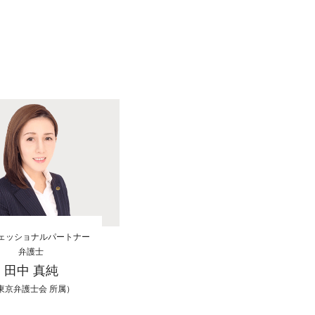
ェッショナルパートナー
弁護士
田中 真純
東京弁護士会 所属）