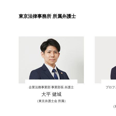
東京法律事務所 所属弁護士
企業法務事業部 事業部長 弁護士
プロフ
大平 健城
（東京弁護士会 所属）
（