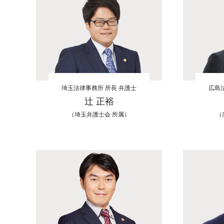
埼玉法律事務所 所長 弁護士
広島
辻 正裕
（埼玉弁護士会 所属）
（