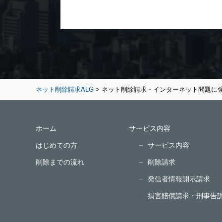
ネット削除請求ALG
>
ネット削除請求・インターネット問題に
ホーム
サービス内容
はじめての方
サービス内容
削除までの流れ
削除請求
発信者情報開示請求
損害賠償請求・刑事告