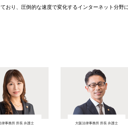
けており、圧倒的な速度で変化するインターネット分野
法律事務所 所長 弁護士
大阪法律事務所 所長 弁護士