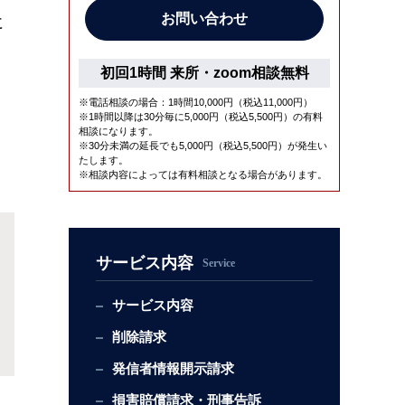
お問い合わせ
に
初回1時間
来所・zoom相談無料
※電話相談の場合：1時間10,000円（税込11,000円）
※1時間以降は30分毎に5,000円（税込5,500円）の有料
相談になります。
※30分未満の延長でも5,000円（税込5,500円）が発生い
たします。
※相談内容によっては有料相談となる場合があります。
サービス内容
Service
サービス内容
削除請求
発信者情報開示請求
損害賠償請求・刑事告訴