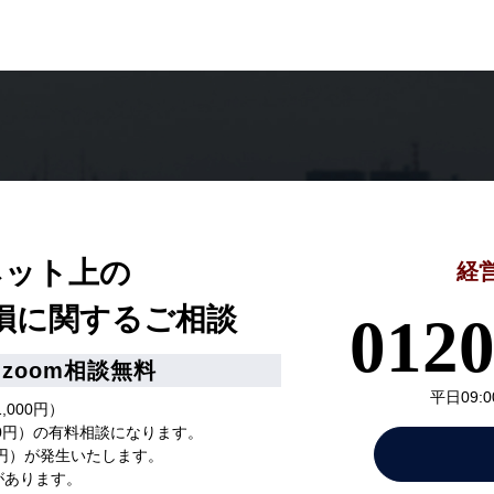
ネット上の
経
損
に関するご相談
0120
zoom相談無料
平日09:00
,000円）
500円）の有料相談になります。
00円）が発生いたします。
があります。