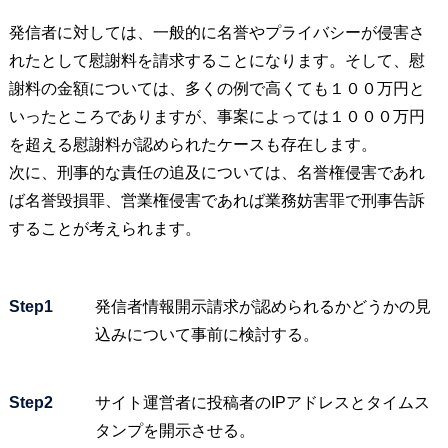
発信者に対しては、一般的に名誉やプライバシーが侵害さ
れたとして慰謝料を請求することになります。そして、慰
謝料の金額については、多くの例で高くても１００万円と
いったところでありますが、事案によっては１０００万円
を超える慰謝料が認められたケースも存在します。
次に、刑事的な責任の追及については、名誉権侵害であれ
ば名誉毀損罪、営業権侵害であれば業務妨害罪で刑事告訴
することが考えられます。
Step1
発信者情報開示請求が認められるかどうかの見
込みについて事前に検討する。
Step2
サイト運営者に投稿者のIPアドレスとタイムス
タンプを開示させる。