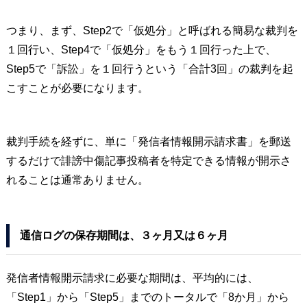
つまり、まず、Step2で「仮処分」と呼ばれる簡易な裁判を
１回行い、Step4で「仮処分」をもう１回行った上で、
Step5で「訴訟」を１回行うという「合計3回」の裁判を起
こすことが必要になります。
裁判手続を経ずに、単に「発信者情報開示請求書」を郵送
するだけで誹謗中傷記事投稿者を特定できる情報が開示さ
れることは通常ありません。
通信ログの保存期間は、３ヶ月又は６ヶ月
発信者情報開示請求に必要な期間は、平均的には、
「Step1」から「Step5」までのトータルで「8か月」から