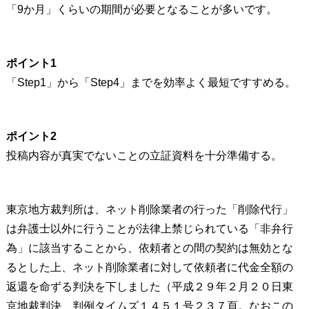
「9か月」くらいの期間が必要となることが多いです。
ポイント1
「Step1」から「Step4」までを効率よく最短ですすめる。
ポイント2
投稿内容が真実でないことの立証資料を十分準備する。
東京地方裁判所は、ネット削除業者の行った「削除代行」
は弁護士以外に行うことが法律上禁じられている「非弁行
為」に該当することから、依頼者との間の契約は無効とな
るとした上、ネット削除業者に対して依頼者に代金全額の
返還を命ずる判決を下しました（平成２９年２月２０日東
京地裁判決 判例タイムズ１４５１号２３７頁。なおこの