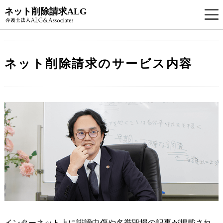
ネット削除請求ALG
ネット削除請求のサービス内容
インターネット上に誹謗中傷や名誉毀損の記事が掲載され